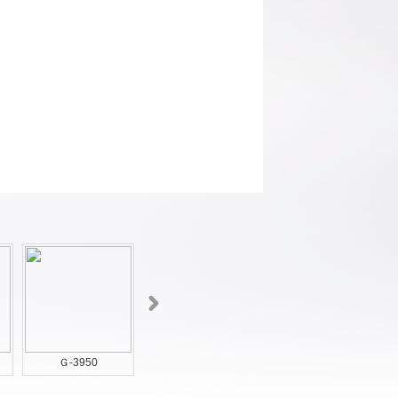
Ｇ-3950
Ｇ-3949