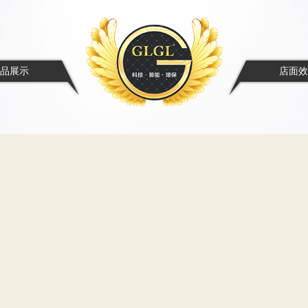
品展示
店面效