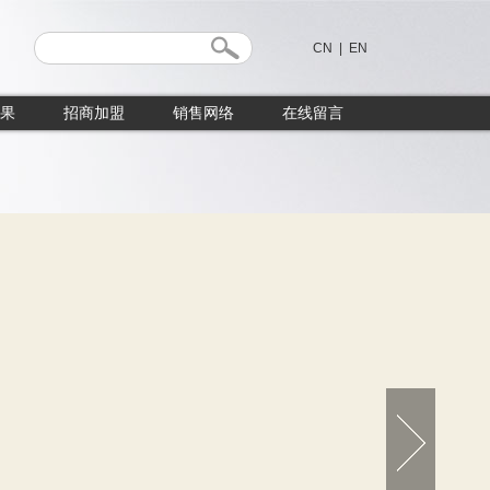
CN
|
EN
果
招商加盟
销售网络
在线留言