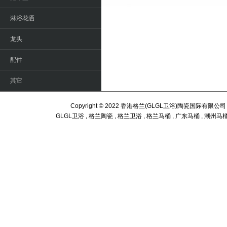
淋浴花洒
龙头
配件
其它
Copyright © 2022 香港格兰(GLGL卫浴)陶瓷国际有限公司 All
GLGL卫浴 , 格兰陶瓷 , 格兰卫浴 , 格兰马桶 , 广东马桶 , 潮州马