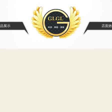
品展示
店面效