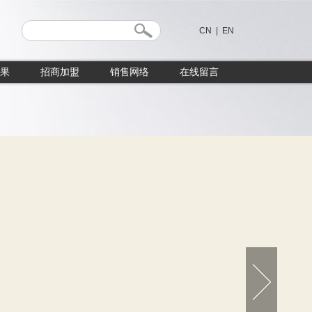
CN
|
EN
果
招商加盟
销售网络
在线留言