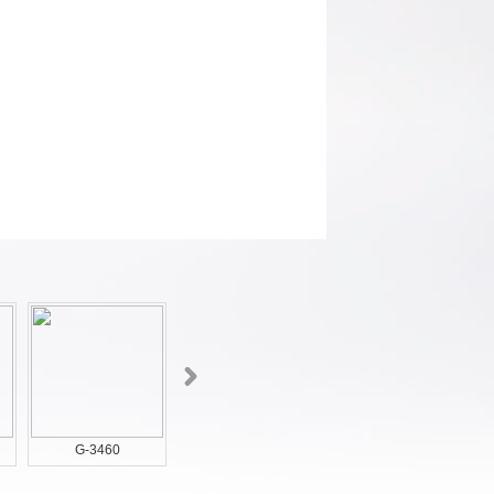
G-3460
G-3463